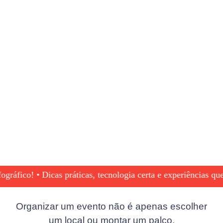
fico! • Dicas práticas, tecnologia certa e experiências que d
Organizar um evento não é apenas escolher
um local ou montar um palco.